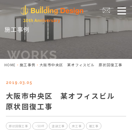
施工事例
HOME
施工事例
大阪市中央区 某オフィスビル 原状回復工事
2019.03.05
大阪市中央区 某オフィスビル
原状回復工事
原状回復工事
~50坪
塗装工事
床工事
雑工事