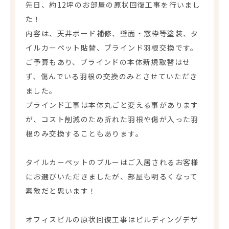
先日、約12坪のお部屋の原状回復工事を行いまし
た！
内容は、天井ボード補修、壁面・窓枠等塗装、タ
イルカーペット貼替、ブラインド羽根交換です。
ご予算もあり、ブラインドの本体新規取替はせ
ず、傷んでいる羽根の交換のみとさせていただき
ました。
ブラインド工事は本体丸ごと変える事があります
が、コスト削減のため折れた羽根や傷が入った羽
根のみ交換することもあります。
タイルカーペットのブルーはご入居されるお客様
にお選びいただきましたが、部屋も明るくなって
素敵だと思います！
オフィスビルの原状回復工事はビルディングデザ