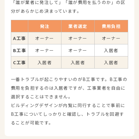
「誰が業者に発注して」「誰が費用を払うのか」の区
分があらかじめ決まっています。
発注
業者選定
費用負担
A工事
オーナー
オーナー
オーナー
B工事
オーナー
オーナー
入居者
C工事
入居者
入居者
入居者
一番トラブルが起こりやすいのがB工事です。
B工事の
費用を負担するのは入居者ですが、工事業者を自由に
選択することはできません。
ビルディングデザインが内覧に同行することで事前に
B工事についてしっかりと確認し、
トラブルを回避す
ることが可能です。