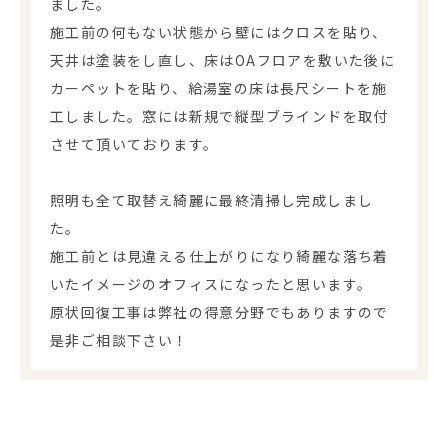
ました。
施工前の何もない状態から壁にはクロスを貼り、
天井は塗装をし直し、床はOAフロアを敷いた後に
カーペットを貼り、給湯室の床は長尺シートを施
工しました。窓には新規で縦型ブラインドを取付
させて頂いております。
照明も全て取替え綺麗に最終清掃し完成しまし
た。
施工前とは見違える仕上がりになり綺麗な落ち着
いたイメージのオフィスになったと思います。
原状回復工事は弊社の得意分野でもありますので
是非ご相談下さい！