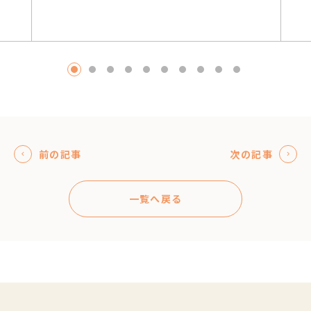
1
2
3
4
5
6
7
8
9
10
前の記事
次の記事
一覧へ戻る