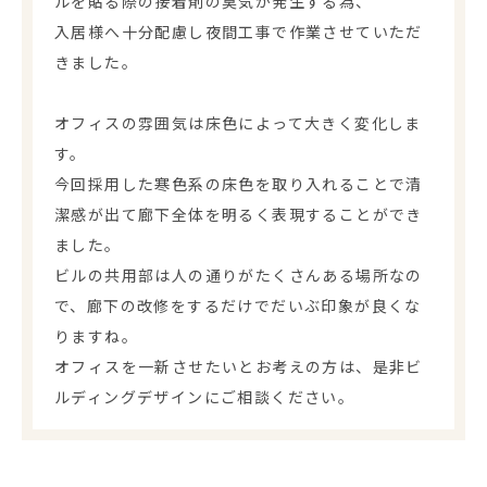
ルを貼る際の接着剤の臭気が発生する為、
入居様へ十分配慮し夜間工事で作業させていただ
きました。
オフィスの雰囲気は床色によって大きく変化しま
す。
今回採用した寒色系の床色を取り入れることで清
潔感が出て廊下全体を明るく表現することができ
ました。
ビルの共用部は人の通りがたくさんある場所なの
で、廊下の改修をするだけでだいぶ印象が良くな
りますね。
オフィスを一新させたいとお考えの方は、是非ビ
ルディングデザインにご相談ください。