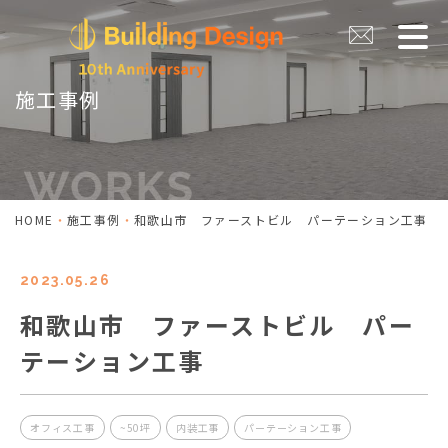
施工事例
HOME
施工事例
和歌山市 ファーストビル パーテーション工事
2023.05.26
和歌山市 ファーストビル パー
テーション工事
オフィス工事
~50坪
内装工事
パーテーション工事