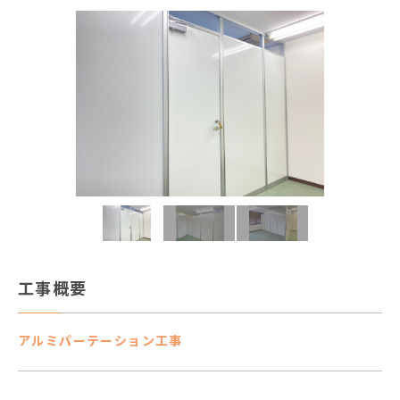
工事概要
アルミパーテーション工事