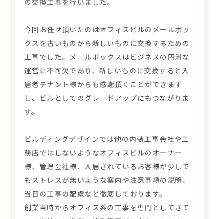
の交換工事を行いました。
今回お任せ頂いたのはオフィスビルのメールボッ
クスを古いものから新しいものに交換するための
工事でした。メールボックスはビジネスの円滑な
運営に不可欠であり、新しいものに交換すると入
居者テナント様からも感謝頂くことができます
し、ビルとしてのグレードアップにもつながりま
す。
ビルディングデザインでは他の内装工事会社や工
務店ではしないようなオフィスビルのオーナー
様、管理会社様、入居されているお客様が少しで
もストレスが無いような案内や注意事項の説明、
当日の工事の配慮など徹底しております。
創業当時からオフィス系の工事を専門としてきて