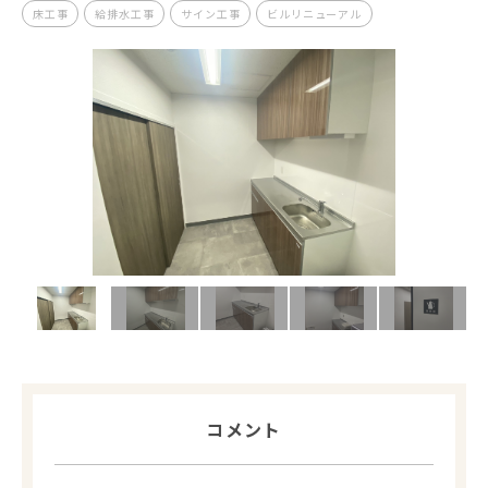
床工事
給排水工事
サイン工事
ビルリニューアル
コメント