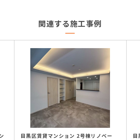
関連する施工事例
ン
目黒区賃貸マンション 2号棟リノベー
目