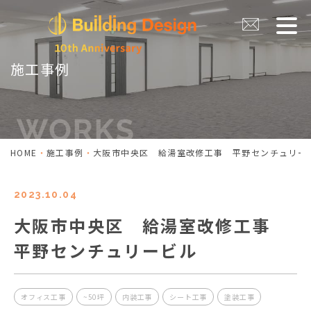
施工事例
HOME
施工事例
大阪市中央区 給湯室改修工事 平野センチュリー
2023.10.04
大阪市中央区 給湯室改修工事
平野センチュリービル
オフィス工事
~50坪
内装工事
シート工事
塗装工事