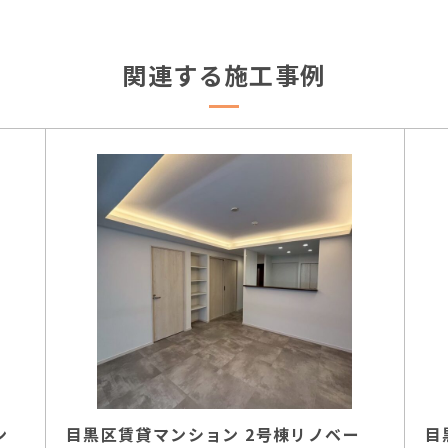
関連する施工事例
ン
目黒区賃貸マンション 2号棟リノベー
目