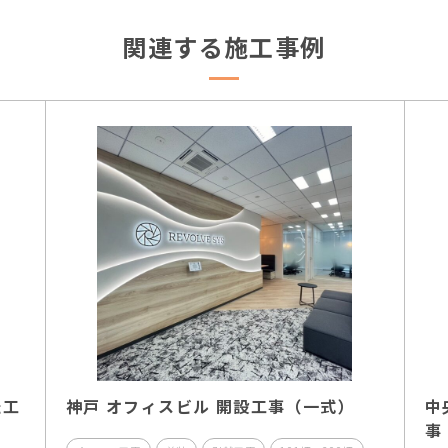
関連する施工事例
転工
神戸 オフィスビル 開設工事（一式）
中
事