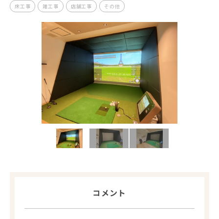
床工事
雑工事
店舗工事
その他
コメント