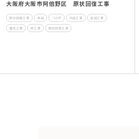
大阪府大阪市阿倍野区 原状回復工事
原状回復工事
美装
~50坪
内装工事
塗装工事
電気工事
床工事
原状回復工事