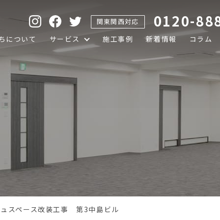
0120-88
関東関西対応
ちについて
サービス
施工事例
新着情報
コラム
ュスペース改装工事 第3中島ビル