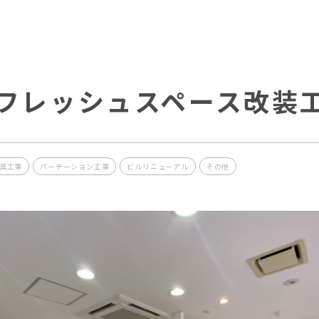
フレッシュスペース改装
具工事
パーテーション工事
ビルリニューアル
その他