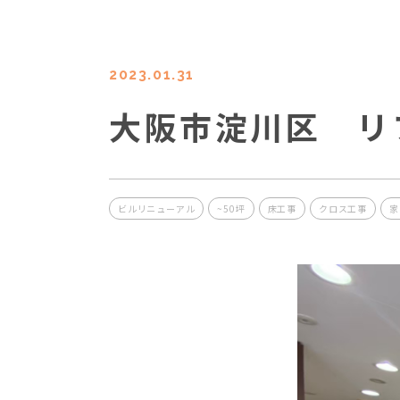
2023.01.31
大阪市淀川区 リ
ビルリニューアル
~50坪
床工事
クロス工事
家