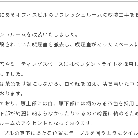
中島にあるオフィスビルのリフレッシュルームの改装工事を
シュルームを改装いたしました。
設されていた喫煙室を撤去し、喫煙室があったスペース
席やミーティングスペースにはペンダントライトを採用
しました。
は茶色を基調にしながら、白や緑を加え、落ち着いた中
おります。
ており、腰上部には白、腰下部には柄のある茶色を採用
ト部が綺麗に納まらなかったりするので綺麗に納めるた
ルームのアクセントとなっております。
ーブルの真下にあたる位置にテーブルを囲うようにタイ