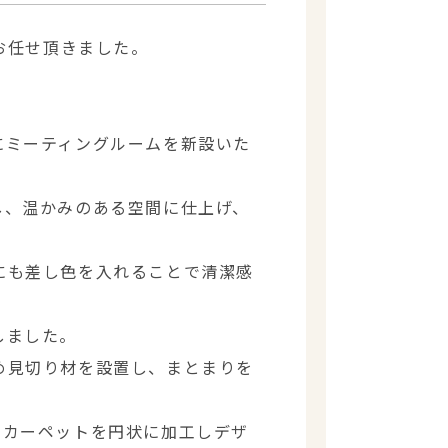
お任せ頂きました。
にミーティングルームを新設いた
し、温かみのある空間に仕上げ、
にも差し色を入れることで清潔感
しました。
め見切り材を設置し、まとまりを
ルカーペットを円状に加工しデザ