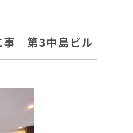
工事 第3中島ビル