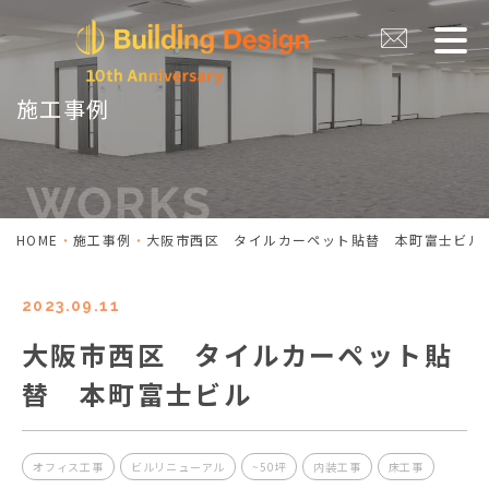
施工事例
HOME
施工事例
大阪市西区 タイルカーペット貼替 本町富士ビル
2023.09.11
大阪市西区 タイルカーペット貼
替 本町富士ビル
オフィス工事
ビルリニューアル
~50坪
内装工事
床工事