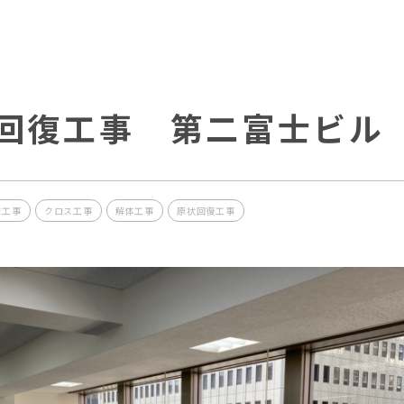
回復工事 第二富士ビル
床工事
クロス工事
解体工事
原状回復工事