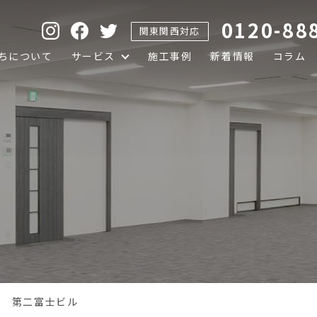
0120-88
関東関西対応
ちについて
サービス
施工事例
新着情報
コラム
事 第二富士ビル