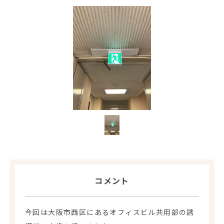
コメント
今回は大阪市西区にあるオフィスビル共用部の誘