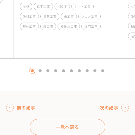
美装
住宅工事
~50坪
シート工事
住
塗装工事
電気工事
床工事
クロス工事
塗
解体工事
雑工事
給排水工事
住宅工事
解
住
1
2
3
4
5
6
7
8
9
10
前の記事
次の記事
一覧へ戻る