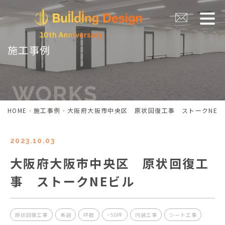
施工事例
HOME
施工事例
大阪府大阪市中央区 原状回復工事 ストークNEビ
2023.10.03
大阪府大阪市中央区 原状回復工
事 ストークNEビル
原状回復工事
美装
坪数
~50坪
内装工事
シート工事