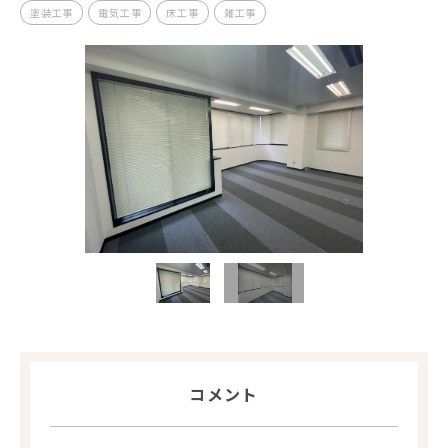
塗装工事
電気工事
床工事
雑工事
コメント