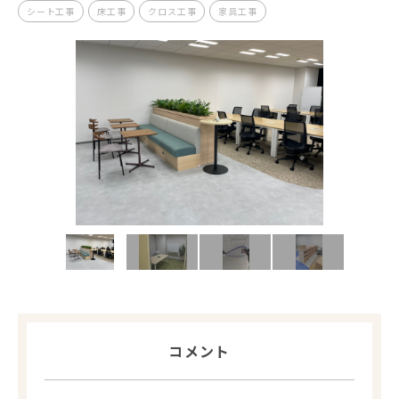
シート工事
床工事
クロス工事
家具工事
コメント