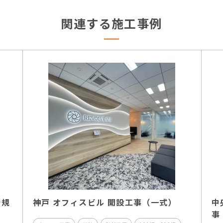
関連する施工事例
新規
神戸 オフィスビル 開設工事（一式）
中
事