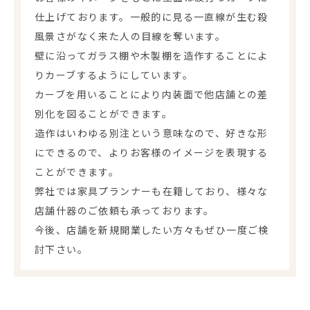
仕上げております。一般的に見る一直線が生む殺
風景さがなく来た人の目線を奪います。
壁に沿ってガラス棚や木製棚を造作することによ
りカーブするようにしています。
カーブを用いることにより内装面で他店舗との差
別化を図ることができます。
造作はいわゆる別注という意味なので、好きな形
にできるので、よりお客様のイメージを表現する
ことができます。
弊社では家具プランナーも在籍しており、様々な
店舗什器のご依頼も承っております。
今後、店舗を新規開業したい方々もぜひ一度ご検
討下さい。