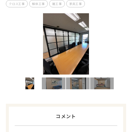
クロス工事
解体工事
雑工事
家具工事
コメント