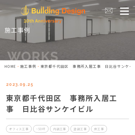
施工事例
HOME
施工事例
東京都千代田区 事務所入居工事 日比谷サンケイ
2023.09.25
東京都千代田区 事務所入居工
事 日比谷サンケイビル
オフィス工事
~50坪
内装工事
塗装工事
床工事