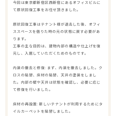
今回は東京都新宿区西新宿にあるオフィスビルに
て原状回復工事をお任せ頂きました。
原状回復工事はテナント様が退去した後、オフィ
ススペースを借りた時の元の状態に戻す必要があ
ります。
工事の主な目的は、建物内部の構造や仕上げを復
元し、入居していただくためのものです。
内装の撤去と修復: まず、内装を撤去しました。ク
ロスの貼替、床材の貼替、天井の塗装をしまし
た。内部の壁や天井は状態を確認し、必要に応じ
て修復を行いました。
床材の再設置: 新しいテナントが利用するためにタ
イルカーペットを貼替しました。