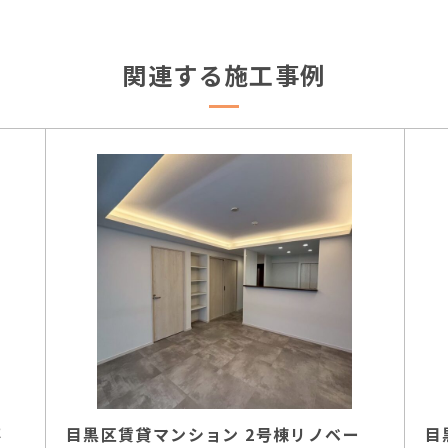
関連する施工事例
事
目黒区賃貸マンション 2号棟リノベー
目