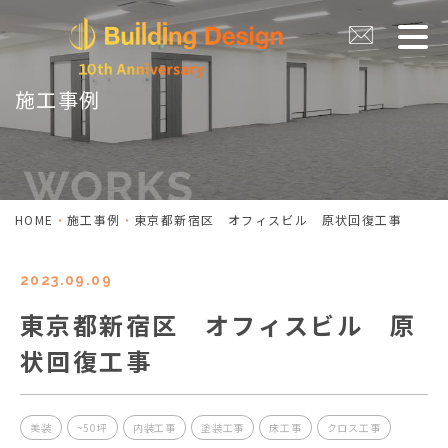
施工事例
HOME
施工事例
東京都新宿区 オフィスビル 原状回復工事
2023.09.09
東京都新宿区 オフィスビル 原
状回復工事
美装
~50坪
内装工事
塗装工事
床工事
クロス工事