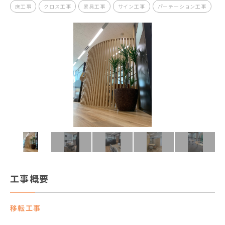
床工事
クロス工事
家具工事
サイン工事
パーテーション工事
工事概要
移転工事