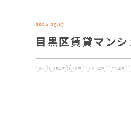
2026.05.13
目黒区賃貸マンシ
美装
住宅工事
~50坪
シート工事
塗装工事