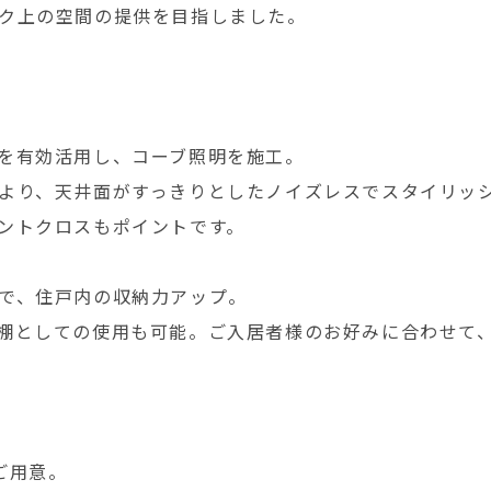
ク上の空間の提供を目指しました。
を有効活用し、コーブ照明を施工。
より、天井面がすっきりとしたノイズレスでスタイリッ
ントクロスもポイントです。
で、住戸内の収納力アップ。
棚としての使用も可能。ご入居者様のお好みに合わせて
ご用意。