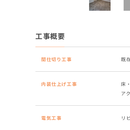
工事概要
間仕切り工事
既存
内装仕上げ工事
床
ア
電気工事
リ