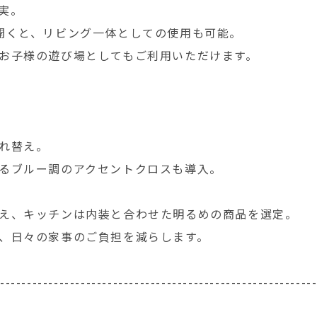
実。
開くと、リビング一体としての使用も可能。
お子様の遊び場としてもご利用いただけます。
れ替え。
るブルー調のアクセントクロスも導入。
え、キッチンは内装と合わせた明るめの商品を選定。
、日々の家事のご負担を減らします。
-----------------------------------------------------------