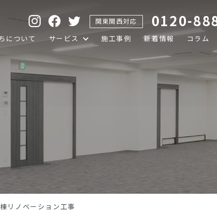
0120-88
関東関西対応
ちについて
サービス
施工事例
新着情報
コラム
号棟リノベーション工事