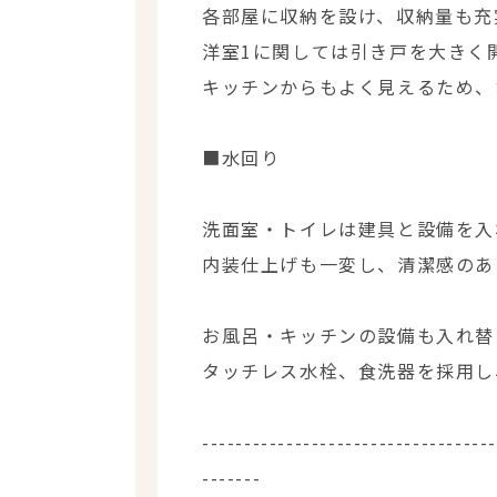
各部屋に収納を設け、収納量も充
洋室1に関しては引き戸を大きく
キッチンからもよく見えるため、
■水回り
洗面室・トイレは建具と設備を入
内装仕上げも一変し、清潔感のあ
お風呂・キッチンの設備も入れ替
タッチレス水栓、食洗器を採用し
----------------------------------
-------