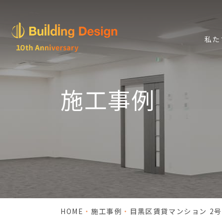
私た
施工事例
HOME
施工事例
目黒区賃貸マンション 2