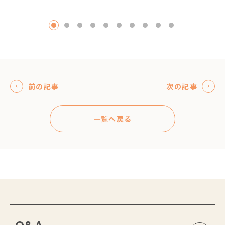
1
2
3
4
5
6
7
8
9
10
前の記事
次の記事
一覧へ戻る