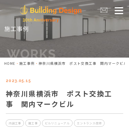
施工事例
HOME
施工事例
神奈川県横浜市 ポスト交換工事 関内マークビル
2023.05.15
神奈川県横浜市 ポスト交換工
事 関内マークビル
内装工事
雑工事
ビルリニューアル
エントランス改修