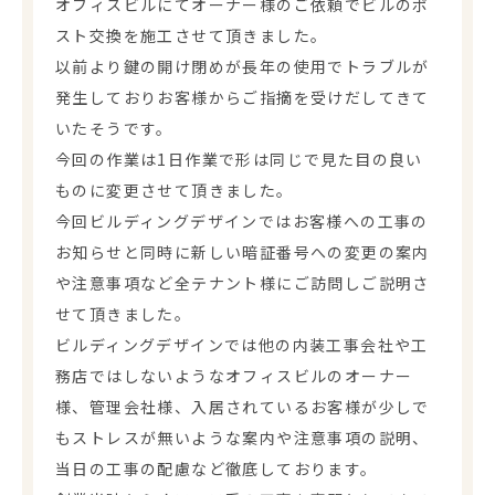
オフィスビルにてオーナー様のご依頼でビルのポ
スト交換を施工させて頂きました。
以前より鍵の開け閉めが長年の使用でトラブルが
発生しておりお客様からご指摘を受けだしてきて
いたそうです。
今回の作業は1日作業で形は同じで見た目の良い
ものに変更させて頂きました。
今回ビルディングデザインではお客様への工事の
お知らせと同時に新しい暗証番号への変更の案内
や注意事項など全テナント様にご訪問しご説明さ
せて頂きました。
ビルディングデザインでは他の内装工事会社や工
務店ではしないようなオフィスビルのオーナー
様、管理会社様、入居されているお客様が少しで
もストレスが無いような案内や注意事項の説明、
当日の工事の配慮など徹底しております。