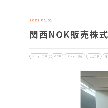
2021.01.01
関西NOK販売株
オフィス工事
~50坪
オフィス移転
内装工事
電