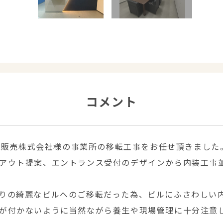
コメント
OK販売株式会社様の事業所の移転工事をお任せ頂きました
アウト提案、エントランス受付のデザインから内装工事
りの綺麗なビルへのご移転だった為、ビルにふさわしい
が付かないように当然ながら養生や現場管理に十分注意