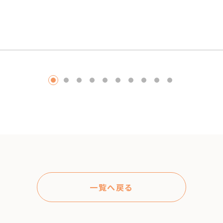
1
2
3
4
5
6
7
8
9
10
一覧へ戻る