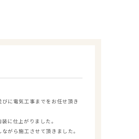
。
並びに電気工事までをお任せ頂き
内装に仕上がりました。
しながら施工させて頂きました。