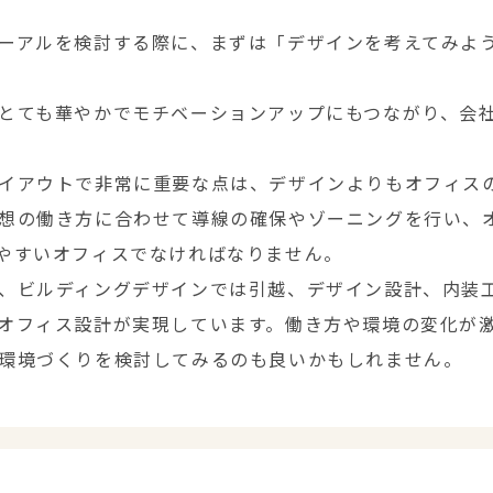
ーアルを検討する際に、まずは「デザインを考えてみよ
とても華やかでモチベーションアップにもつながり、会
イアウトで非常に重要な点は、デザインよりもオフィス
想の働き方に合わせて導線の確保やゾーニングを行い、
やすいオフィスでなければなりません。
、ビルディングデザインでは引越、デザイン設計、内装
オフィス設計が実現しています。働き方や環境の変化が
環境づくりを検討してみるのも良いかもしれません。