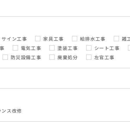
サイン工事
家具工事
給排水工事
雑
事
電気工事
塗装工事
シート工事
防災設備工事
廃棄処分
左官工事
ランス改修