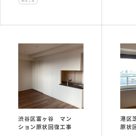
解体工事
渋谷区富ヶ谷 マン
港区
ション原状回復工事
原状