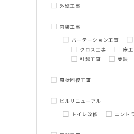
外壁工事
内装工事
パーテーション工事
クロス工事
床工
引越工事
美装
原状回復工事
ビルリニューアル
トイレ改修
エント