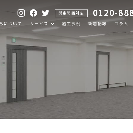
0120-88
関東関西対応
ちについて
サービス
施工事例
新着情報
コラム