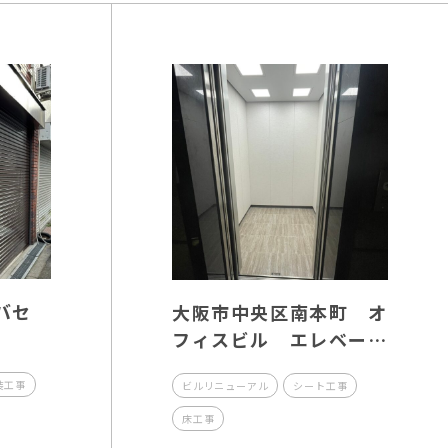
バセ
大阪市中央区南本町 オ
フィスビル エレベー
ター内装工事
装工事
ビルリニューアル
シート工事
床工事