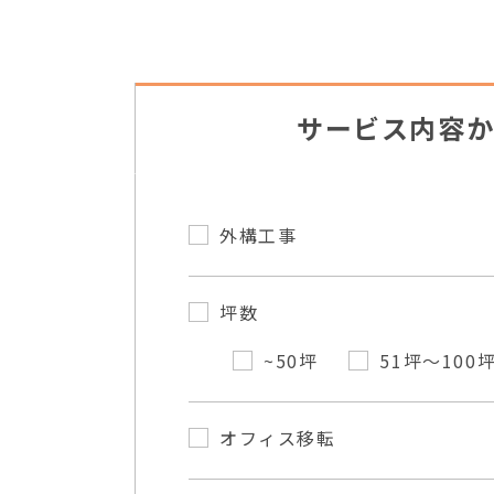
サービス内容
外構工事
坪数
~50坪
51坪～100
オフィス移転