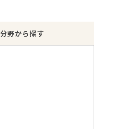
分野
から探す