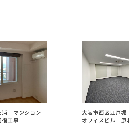
芝浦 マンション
大阪市西区江戸堀
回復工事
オフィスビル 原
復工事・入居工事