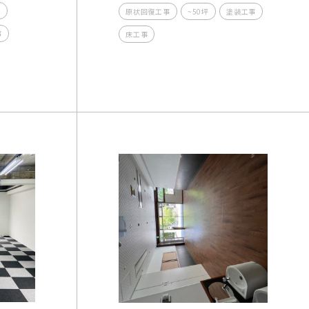
事
原状回復工事
~50坪
塗装工事
事
床工事