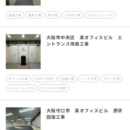
塗装工事
電気工事
床工事
クロス工事
ビルリニューアル
大阪市中央区 某オフィスビル エ
ントランス改装工事
オフィス工事
51坪～100坪
内装工事
シート工事
サイン工事
ビルリニューアル
エントランス改修
大阪守口市 某オフィスビル 原状
回復工事