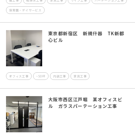
雑工事
給排水工事
家具工事
サイン工事
パーテーション工事
保育園・デイサービス
東京都新宿区 新規什器 TK新都
心ビル
オフィス工事
~50坪
内装工事
家具工事
大阪市西区江戸堀 某オフィスビ
ル ガラスパーテーション工事