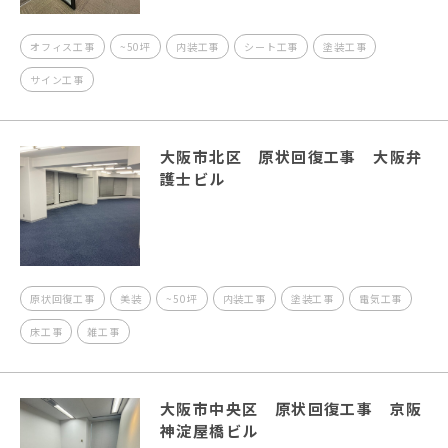
オフィス工事
~50坪
内装工事
シート工事
塗装工事
サイン工事
大阪市北区 原状回復工事 大阪弁
護士ビル
原状回復工事
美装
~50坪
内装工事
塗装工事
電気工事
床工事
雑工事
大阪市中央区 原状回復工事 京阪
神淀屋橋ビル