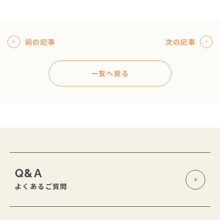
前の記事
次の記事
一覧へ戻る
Q&A
よくあるご質問