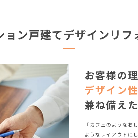
ション戸建て
デザインリフ
お客様の
デザイン
兼ね備え
「カフェのようなお
ようなレイアウトに