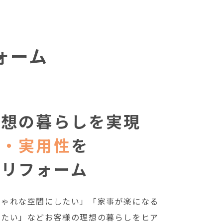
ォーム
理想の暮らしを実現
性・実用性
を
たリフォーム
しゃれな空間にしたい」「家事が楽になる
したい」などお客様の理想の暮らしをヒア