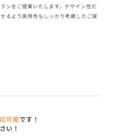
プランをご提案いたします。デザイン性だ
ごせるよう実用性もしっかり考慮したご提
応可能
です！
さい！