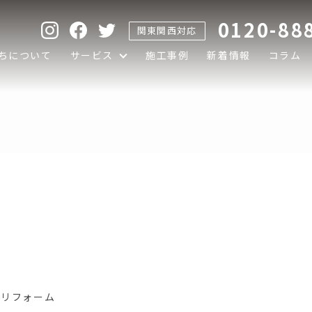
0120-88
関東関西対応
ちについて
サービス
施工事例
新着情報
コラム
建てデザインリフォー
ンリフォーム