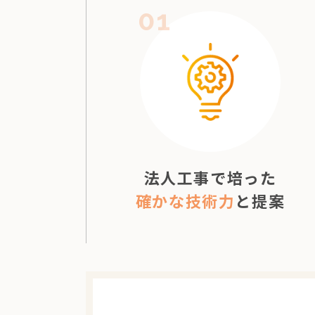
01
法人工事で培った
確かな技術力
と提案