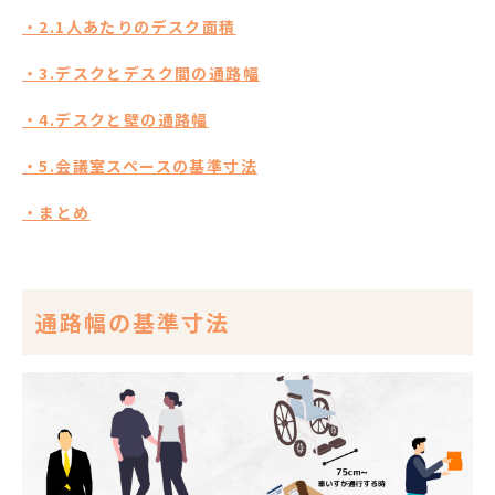
・2.1人あたりのデスク面積
・3.デスクとデスク間の通路幅
・4.デスクと壁の通路幅
・5.会議室スペースの基準寸法
・まとめ
通路幅の基準寸法