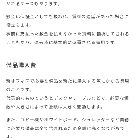
かれるケースもあります。
敷金は保証金としても扱われ、賃料の遅延があった場合に
役立ちます。
事前に支払った敷金を払えなかった賃料に補填してされる
こともあり、退去時に基本的に返還される費用です。
備品購入費
新オフィスで必要な備品を新たに購入する際にかかる費用
のことです。
代表的なものでいうとデスクやテーブルなどで、必要な個
数や大きさによって金額は大きく変動します。
また、コピー機やホワイトボード、シュレッダーなど業務
に必要な備品は全て含まれるため金額は高くなりがちで
す。