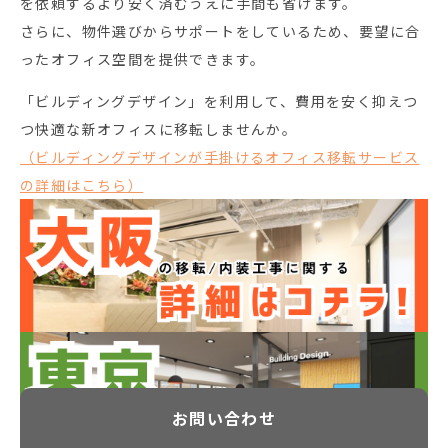
を依頼するより安く済むうえに手間も省けます。
さらに、物件選びからサポートをしているため、要望に合
ったオフィス空間を提供できます。
「ビルディングデザイン」を利用して、費用を安く抑えつ
つ快適な新オフィスに移転しませんか。
（ビルディングデザインが手掛けるオフィス移転サービス
の詳細はこちら）
お
問
い
合
わ
せ