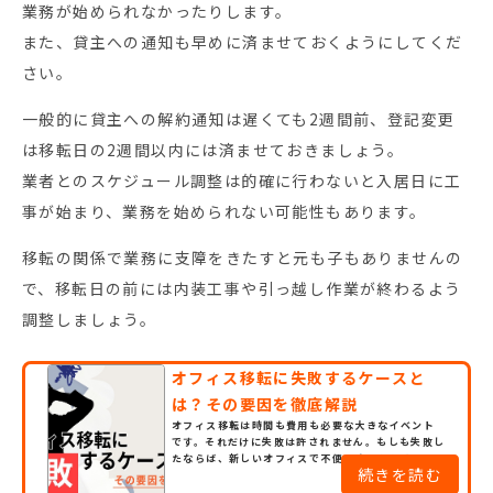
業務が始められなかったりします。
また、貸主への通知も早めに済ませておくようにしてくだ
さい。
一般的に貸主への解約通知は遅くても2週間前、登記変更
は移転日の2週間以内には済ませておきましょう。
業者とのスケジュール調整は的確に行わないと入居日に工
事が始まり、業務を始められない可能性もあります。
移転の関係で業務に支障をきたすと元も子もありませんの
で、移転日の前には内装工事や引っ越し作業が終わるよう
調整しましょう。
オフィス移転に失敗するケースと
は？その要因を徹底解説
オフィス移転は時間も費用も必要な大きなイベント
です。それだけに失敗は許されません。もしも失敗し
たならば、新しいオフィスで不便を強いられるかも
続きを読む
知れません。しかし、総務担当者はオフィス移転の
経験が豊富でない場合もあります。また、建築関連に