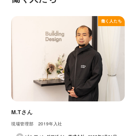
働く人たち
M.Tさん
現場管理部 2019年入社