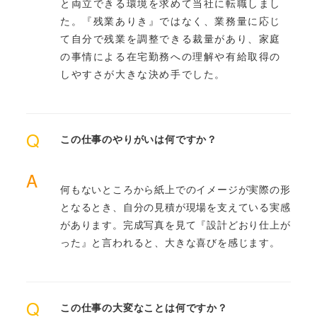
と両立できる環境を求めて当社に転職しまし
た。『残業ありき』ではなく、業務量に応じ
て自分で残業を調整できる裁量があり、家庭
の事情による在宅勤務への理解や有給取得の
しやすさが大きな決め手でした。
Q
この仕事のやりがいは何ですか？
A
何もないところから紙上でのイメージが実際の形
となるとき、自分の見積が現場を支えている実感
があります。完成写真を見て『設計どおり仕上が
った』と言われると、大きな喜びを感じます。
Q
この仕事の大変なことは何ですか？