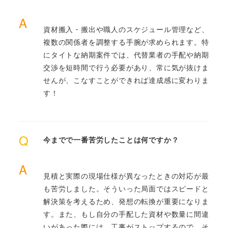
A
資材搬入・搬出や職人のスケジュール管理など、
複数の関係者を調整する手腕が求められます。特
にタイトな納期案件では、代替業者の手配や納期
交渉を短時間で行う必要があり、常に気が抜けま
せんが、こなすことができれば達成感に変わりま
す！
Q
今までで一番苦労したことは何ですか？
A
見積と実際の現場仕様が異なったときの対応が最
も苦労しました。そういった局面ではスピードと
解決策を考えるため、発想の転換が重要になりま
す。また、もし自分の手配した資材や数量に間違
いがあった際には、工事がストップするので、そ