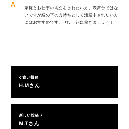
A
家庭とお仕事の両立をされたい方、表舞台ではな
いですが縁の下の力持ちとして活躍中されたい方
にはおすすめです。ぜひ一緒に働きましょう！
古い投稿
H.Mさん
新しい投稿
M.Tさん