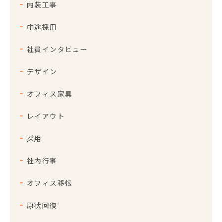
内装工事
中途採用
社員インタビュー
デザイン
オフィス家具
レイアウト
採用
社内行事
オフィス移転
原状回復