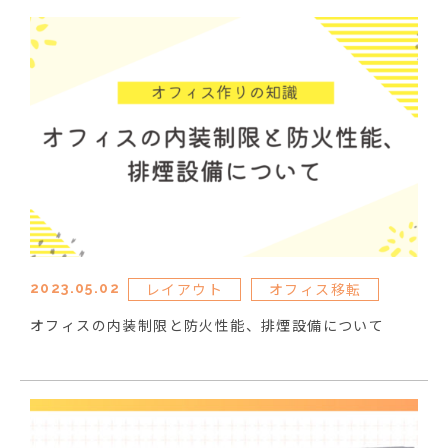
レイアウト
オフィス移転
2023.05.02
オフィスの内装制限と防火性能、排煙設備について