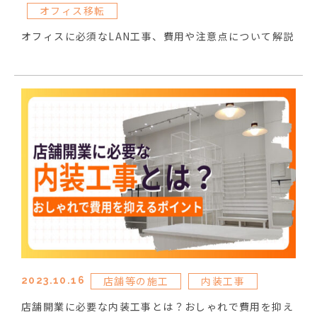
オフィス移転
オフィスに必須なLAN工事、費用や注意点について解説
店舗等の施工
内装工事
2023.10.16
店舗開業に必要な内装工事とは？おしゃれで費用を抑え