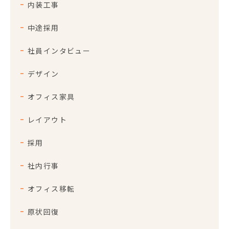
内装工事
中途採用
社員インタビュー
デザイン
オフィス家具
レイアウト
採用
社内行事
オフィス移転
原状回復