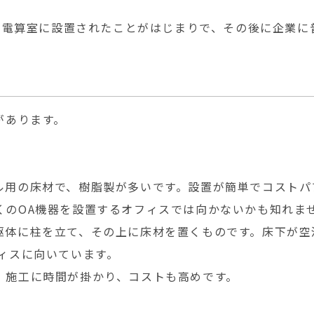
学の電算室に設置されたことがはじまりで、その後に企業に
があります。
ル用の床材で、樹脂製が多いです。設置が簡単でコストパ
くのOA機器を設置するオフィスでは向かないかも知れま
躯体に柱を立て、その上に床材を置くものです。床下が空
ィスに向いています。
、施工に時間が掛かり、コストも高めです。