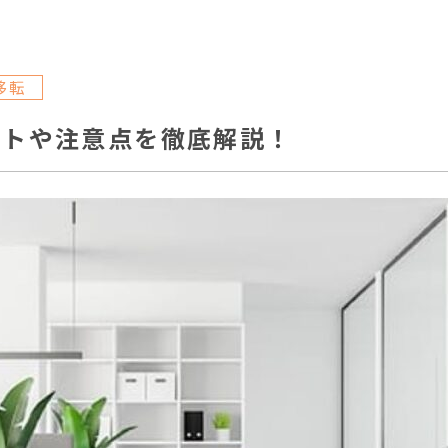
移転
ットや注意点を徹底解説！