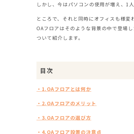
しかし、今はパソコンの使用が増え、1
ところで、それと同時にオフィスも様変
OAフロアはそのような背景の中で登場
ついて紹介します。
目次
・1.OAフロアとは何か
・2.OAフロアのメリット
・3.OAフロアの選び方
・4.OAフロア設置の注意点