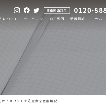
0120-88
関東関西対応
ちについて
サービス
施工事例
新着情報
コラム
何か？メリットや注意点を徹底解説！