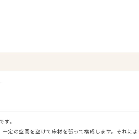
。
です。
、一定の空間を空けて床材を張って構成します。それによ