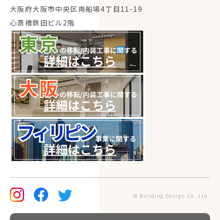
大阪府大阪市中央区南船場4丁目11-19
心斎橋鉄田ビル2階
© Building Design.Co.,Ltd.