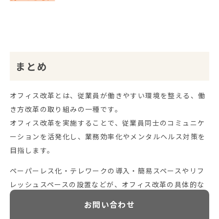
まとめ
オフィス改革とは、従業員が働きやすい環境を整える、働
き方改革の取り組みの一種です。
オフィス改革を実施することで、従業員同士のコミュニケ
ーションを活発化し、業務効率化やメンタルヘルス対策を
目指します。
ペーパーレス化・テレワークの導入・簡易スペースやリフ
レッシュスペースの設置などが、オフィス改革の具体的な
取り組みです。オフィス改革を進める場合、本記事を参考
お
問
い
合
わ
せ
に、現場に即した方法を取り入れてください。