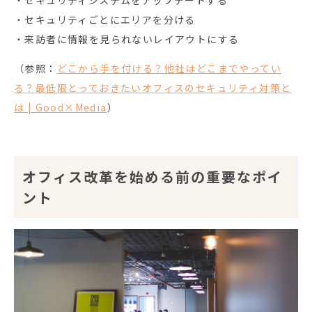
・セキュリティシステムをアップデートする
・セキュリティごとにエリアを分ける
・来訪者に情報を見られないレイアウトにする
（参照：
どこから手を付ける？
他社はどこまでやってい
る？
最低限とっておきたいオフィスのセキュリティ対策と
は | Good×Media
）
オフィス改革を始める前の重要なポイ
ント