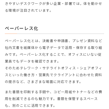
きやすいデスクワークが多い企業・部署では，体を動かせ
る環境が注目されています。
ペーパーレス化
ペーパーレス化とは、決裁書や申請書、プレゼン資料など
社内文書を紙媒体から電子データで活用・保存する取り組
みです。ペーパーレス化することで、オフィスにいない従
業員でもデータを確認できます。
そのためテレワーク・サテライトオフィス・シェアオフィ
スといった働き方・営業先でクライアントに合わせた資料
の提示など、さまざまな場面に対応できます。
また書類を印刷する手間や、コピー用紙やトナーなどの費
用を削減できるのも魅力です。書類を保管するスペース
も、別のことに活用できます。